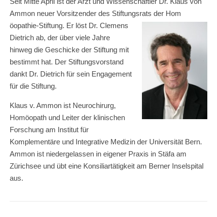
Seit Mitte April ist der Arzt und Wissenschaftler Dr. Klaus von
Ammon neuer Vorsitzender des Stiftungsrats der Hom
öopathie-Stiftung. Er löst Dr. Clemens
Dietrich ab, der über viele Jahre
hinweg die Geschicke der Stiftung mit
bestimmt hat. Der Stiftungsvorstand
dankt Dr. Dietrich für sein Engagement
für die Stiftung.
Klaus v. Ammon ist Neurochirurg,
Homöopath und Leiter der klinischen
Forschung am Institut für
Komplementäre und Integrative Medizin der Universität Bern.
Ammon ist niedergelassen in eigener Praxis in Stäfa am
Zürichsee und übt eine Konsiliartätigkeit am Berner Inselspital
aus.