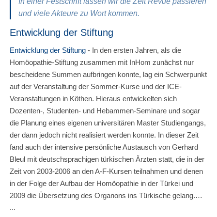
In einer
Festschrift
lassen wir die Zeit Revue passieren
und viele Akteure zu Wort kommen.
Entwicklung der Stiftung
Entwicklung der Stiftung
-
In den ersten Jahren, als die
Homöopathie-Stiftung zusammen mit InHom zunächst nur
bescheidene Summen aufbringen konnte, lag ein Schwerpunkt
auf der Veranstaltung der Sommer-Kurse und der ICE-
Veranstaltungen in Köthen. Hieraus entwickelten sich
Dozenten-, Studenten- und Hebammen-Seminare und sogar
die Planung eines eigenen universitären Master Studiengangs,
der dann jedoch nicht realisiert werden konnte. In dieser Zeit
fand auch der intensive persönliche Austausch von Gerhard
Bleul mit deutschsprachigen türkischen Ärzten statt, die in der
Zeit von 2003-2006 an den A-F-Kursen teilnahmen und denen
in der Folge der Aufbau der Homöopathie in der Türkei und
2009 die Übersetzung des Organons ins Türkische gelang.…
...