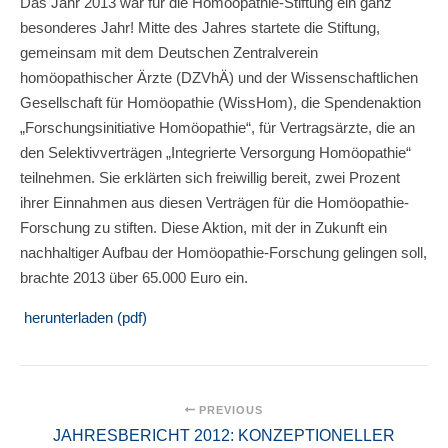
Das Jahr 2013 war für die Homöopathie-Stiftung ein ganz
besonderes Jahr! Mitte des Jahres startete die Stiftung,
gemeinsam mit dem Deutschen Zentralverein
homöopathischer Ärzte (DZVhÄ) und der Wissenschaftlichen
Gesellschaft für Homöopathie (WissHom), die Spendenaktion
„Forschungsinitiative Homöopathie“, für Vertragsärzte, die an
den Selektivverträgen „Integrierte Versorgung Homöopathie“
teilnehmen. Sie erklärten sich freiwillig bereit, zwei Prozent
ihrer Einnahmen aus diesen Verträgen für die Homöopathie-
Forschung zu stiften. Diese Aktion, mit der in Zukunft ein
nachhaltiger Aufbau der Homöopathie-Forschung gelingen soll,
brachte 2013 über 65.000 Euro ein.
herunterladen (pdf)
PREVIOUS
JAHRESBERICHT 2012: KONZEPTIONELLER