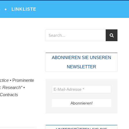
S
LINKLISTE
ABONNIEREN SIE UNSEREN
NEWSLETTER
ctice
• Prominente
ic
Research“
•
 Contracts