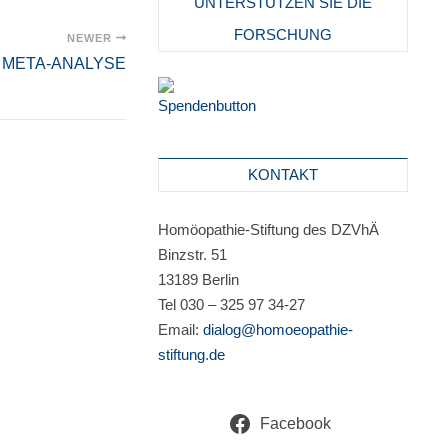
UNTERSTÜTZEN SIE DIE
FORSCHUNG
NEWER
 META-ANALYSE
KONTAKT
Homöopathie-Stiftung des DZVhÄ
Binzstr. 51
13189 Berlin
Tel 030 – 325 97 34-27
Email:
dialog@homoeopathie-
stiftung.de
Facebook