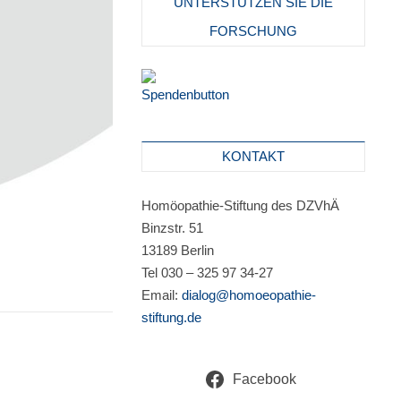
UNTERSTÜTZEN SIE DIE
FORSCHUNG
KONTAKT
Homöopathie-Stiftung des DZVhÄ
Binzstr. 51
13189 Berlin
Tel 030 – 325 97 34-27
Email:
dialog@homoeopathie-
stiftung.de
Facebook