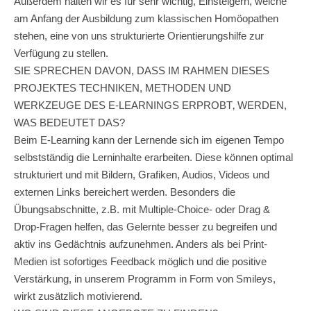
Außerdem halten wir es für sehr wichtig, Einsteigern, welche
am Anfang der Ausbildung zum klassischen Homöopathen
stehen, eine von uns strukturierte Orientierungshilfe zur
Verfügung zu stellen.
SIE SPRECHEN DAVON, DASS IM RAHMEN DIESES
PROJEKTES TECHNIKEN, METHODEN UND
WERKZEUGE DES E-LEARNINGS ERPROBT‚ WERDEN,
WAS BEDEUTET DAS?
Beim E-Learning kann der Lernende sich im eigenen Tempo
selbstständig die Lerninhalte erarbeiten. Diese können optimal
strukturiert und mit Bildern, Grafiken, Audios, Videos und
externen Links bereichert werden. Besonders die
Übungsabschnitte, z.B. mit Multiple-Choice- oder Drag &
Drop-Fragen helfen, das Gelernte besser zu begreifen und
aktiv ins Gedächtnis aufzunehmen. Anders als bei Print-
Medien ist sofortiges Feedback möglich und die positive
Verstärkung, in unserem Programm in Form von Smileys,
wirkt zusätzlich motivierend.