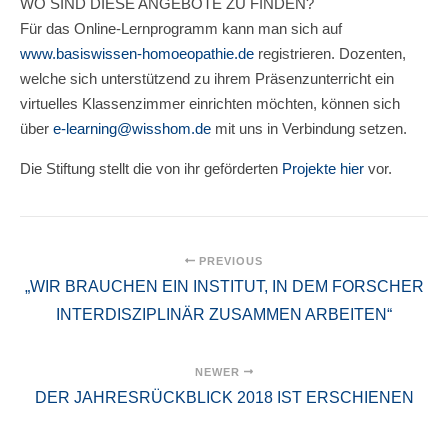
WO SIND DIESE ANGEBOTE ZU FINDEN?
Für das Online-Lernprogramm kann man sich auf
www.basiswissen-homoeopathie.de
registrieren. Dozenten,
welche sich unterstützend zu ihrem Präsenzunterricht ein
virtuelles Klassenzimmer einrichten möchten, können sich
über
e-learning@wisshom.de
mit uns in Verbindung setzen.
Die Stiftung stellt die von ihr geförderten
Projekte hier
vor.
PREVIOUS
„WIR BRAUCHEN EIN INSTITUT, IN DEM FORSCHER
INTERDISZIPLINÄR ZUSAMMEN ARBEITEN“
NEWER
DER JAHRESRÜCKBLICK 2018 IST ERSCHIENEN