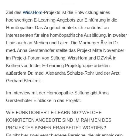
Ziel des
WissHom
-Projekts ist die Entwicklung eines
hochwertigen E-Learning-Angebots zur Einführung in die
Homöopathie. Das Angebot richtet sich zunächst an
Interessenten für eine homöopathische Ausbildung, in zweiter
Linie auch an Medien und Laien. Die Marburger Ärztin Dr.
med. Anna Gerstenhöfer stellte das Projekt Mitte November
im Projekt-Forum von Stiftung, WissHom und DZVhÄ in
Köthen vor. In der E-Learning Projektgruppe arbeiten
außerdem Dr. med. Alexandra Schulze-Rohr und der Arzt
Gerhard Bleul mit.
Im Interview mit der Homöopathie-Stiftung gibt Anna
Gerstenhöfer Einblicke in das Projekt:
WIE FUNKTIONIERT E-LEARNING? WELCHE
KONKRETEN ANGEBOTE SIND IM RAHMEN DES
PROJEKTES BISHER ERARBEITET WORDEN?
Es gibt hier zwei verschiedene Bereiche, die wir entwickeln.