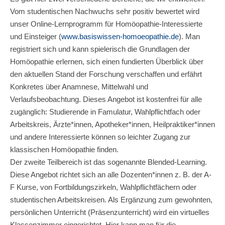
Vom studentischen Nachwuchs sehr positiv bewertet wird
unser Online-Lernprogramm für Homöopathie-Interessierte
und Einsteiger (
www.basiswissen-homoeopathie.de
). Man
registriert sich und kann spielerisch die Grundlagen der
Homöopathie erlernen, sich einen fundierten Überblick über
den aktuellen Stand der Forschung verschaffen und erfährt
Konkretes über Anamnese, Mittelwahl und
Verlaufsbeobachtung. Dieses Angebot ist kostenfrei für alle
zugänglich: Studierende in Famulatur, Wahlpflichtfach oder
Arbeitskreis, Ärzte*innen, Apotheker*innen, Heilpraktiker*innen
und andere Interessierte können so leichter Zugang zur
klassischen Homöopathie finden.
Der zweite Teilbereich ist das sogenannte Blended-Learning.
Diese Angebot richtet sich an alle Dozenten*innen z. B. der A-
F Kurse, von Fortbildungszirkeln, Wahlpflichtfächern oder
studentischen Arbeitskreisen. Als Ergänzung zum gewohnten,
persönlichen Unterricht (Präsenzunterricht) wird ein virtuelles
Klassenzimmer eingerichtet. Hier kann man für die