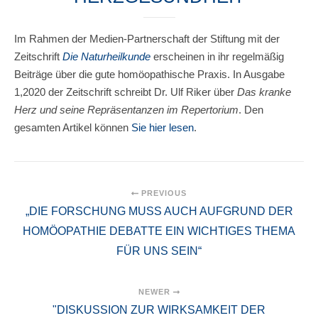
Im Rahmen der Medien-Partnerschaft der Stiftung mit der
Zeitschrift
Die Naturheilkunde
erscheinen in ihr regelmäßig
Beiträge über die gute homöopathische Praxis. In Ausgabe
1,2020 der Zeitschrift schreibt Dr. Ulf Riker über
Das kranke
Herz und seine Repräsentanzen im Repertorium
. Den
gesamten Artikel können
Sie hier lese
n
.
PREVIOUS
„DIE FORSCHUNG MUSS AUCH AUFGRUND DER
HOMÖOPATHIE DEBATTE EIN WICHTIGES THEMA
FÜR UNS SEIN“
NEWER
"DISKUSSION ZUR WIRKSAMKEIT DER