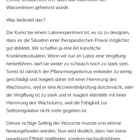
Wasserlinsen gehemmt wurde.
Was bedeutet das?
Die Kunst bei einem Laborexperiment ist, es so zu designen,
dass es die Situation einer therapeutischen Praxis möglichst
gut abbildet. Wir schaffen ja eine Art künstliche
Krankheitssituation. Wenn wir nun im Labor eine Vergiftung
herbeiführen, darf sie weder zu schwach noch zu stark sein.
Sonst ist nämlich der Pflanzenorganismus entweder zu wenig
geschädigt und reagiert daher mit einer Hemmung des
Wachstums, weil er eine Arzneimittelprüfung durchmacht, oder
die Vergiftung ist zu stark und er reagiert ebenfalls mit einer
Hemmung des Wachstums, weil die Fähigkeit zur
Selbstregulation nicht mehr gegeben ist.
Dieses richtige Setting der Versuche musste erst einmal
herausgefunden werden. Nun wird deutlich, dass hier keine
paradoxen Effekte stattfinden, sondern nachvollziehbare.