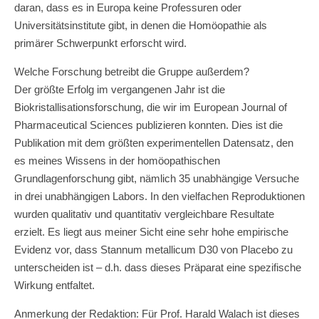
daran, dass es in Europa keine Professuren oder
Universitätsinstitute gibt, in denen die Homöopathie als
primärer Schwerpunkt erforscht wird.
Welche Forschung betreibt die Gruppe außerdem?
Der größte Erfolg im vergangenen Jahr ist die
Biokristallisationsforschung, die wir im European Journal of
Pharmaceutical Sciences publizieren konnten. Dies ist die
Publikation mit dem größten experimentellen Datensatz, den
es meines Wissens in der homöopathischen
Grundlagenforschung gibt, nämlich 35 unabhängige Versuche
in drei unabhängigen Labors. In den vielfachen Reproduktionen
wurden qualitativ und quantitativ vergleichbare Resultate
erzielt. Es liegt aus meiner Sicht eine sehr hohe empirische
Evidenz vor, dass Stannum metallicum D30 von Placebo zu
unterscheiden ist – d.h. dass dieses Präparat eine spezifische
Wirkung entfaltet.
Anmerkung der Redaktion: Für Prof. Harald Walach ist dieses