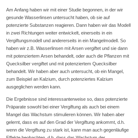
Am Anfang haben wir mit einer Studie begonnen, in der wir
gesunde Wasserlinsen untersucht haben, ob sie auf
potenzierte Substanzen reagieren. Dann haben wir das Modell
in zwei Richtungen weiter entwickelt, einerseits in ein
Vergiftungsmodell und andererseits in ein Mangelmodell. So
haben wir z.B. Wasserlinsen mit Arsen vergiftet und sie dann
mit potenziertem Arsen behandelt, oder auch die Pflanzen mit
Quecksilber vergiftet und mit potenziertem Quecksilber
behandelt. Wir haben aber auch untersucht, ob ein Mangel,
zum Beispiel an Kalzium, durch potenziertes Kalzium
ausgeglichen werden kann.
Die Ergebnisse sind interessanterweise so, dass potenzierte
Präparate sowohl bei einer Vergiftung als auch bei einem
Mangel das Wachstum stimulieren können. Wir haben aber
gelernt, dass es auf den Grad der Vergiftung ankommt, d.h.
wenn die Vergiftung zu stark ist, kann man auch gegenläufige
Effekte beobachten, d.h. dass das Wachstum der