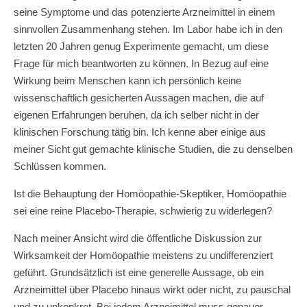
seine Symptome und das potenzierte Arzneimittel in einem
sinnvollen Zusammenhang stehen. Im Labor habe ich in den
letzten 20 Jahren genug Experimente gemacht, um diese
Frage für mich beantworten zu können. In Bezug auf eine
Wirkung beim Menschen kann ich persönlich keine
wissenschaftlich gesicherten Aussagen machen, die auf
eigenen Erfahrungen beruhen, da ich selber nicht in der
klinischen Forschung tätig bin. Ich kenne aber einige aus
meiner Sicht gut gemachte klinische Studien, die zu denselben
Schlüssen kommen.
Ist die Behauptung der Homöopathie-Skeptiker, Homöopathie
sei eine reine Placebo-Therapie, schwierig zu widerlegen?
Nach meiner Ansicht wird die öffentliche Diskussion zur
Wirksamkeit der Homöopathie meistens zu undifferenziert
geführt. Grundsätzlich ist eine generelle Aussage, ob ein
Arzneimittel über Placebo hinaus wirkt oder nicht, zu pauschal
und zu unkonkret. Bei jedem Arzneimittel muss genauer