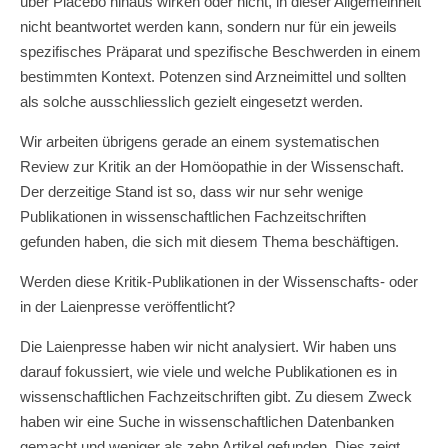
über Placebo hinaus wirken oder nicht, in dieser Allgemeinheit
nicht beantwortet werden kann, sondern nur für ein jeweils
spezifisches Präparat und spezifische Beschwerden in einem
bestimmten Kontext. Potenzen sind Arzneimittel und sollten
als solche ausschliesslich gezielt eingesetzt werden.
Wir arbeiten übrigens gerade an einem systematischen
Review zur Kritik an der Homöopathie in der Wissenschaft.
Der derzeitige Stand ist so, dass wir nur sehr wenige
Publikationen in wissenschaftlichen Fachzeitschriften
gefunden haben, die sich mit diesem Thema beschäftigen.
Werden diese Kritik-Publikationen in der Wissenschafts- oder
in der Laienpresse veröffentlicht?
Die Laienpresse haben wir nicht analysiert. Wir haben uns
darauf fokussiert, wie viele und welche Publikationen es in
wissenschaftlichen Fachzeitschriften gibt. Zu diesem Zweck
haben wir eine Suche in wissenschaftlichen Datenbanken
gemacht und weniger als zehn Artikel gefunden. Dies zeigt,