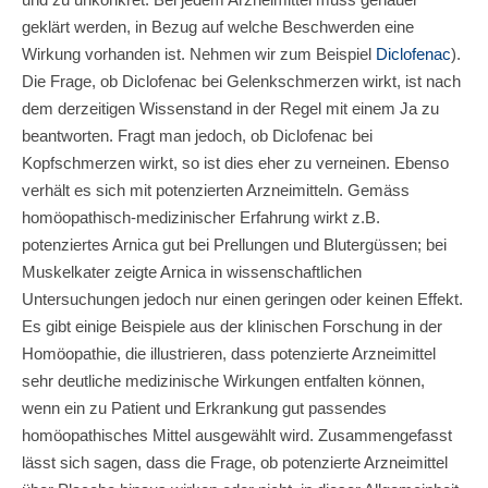
geklärt werden, in Bezug auf welche Beschwerden eine
Wirkung vorhanden ist. Nehmen wir zum Beispiel
Diclofenac
).
Die Frage, ob Diclofenac bei Gelenkschmerzen wirkt, ist nach
dem derzeitigen Wissenstand in der Regel mit einem Ja zu
beantworten. Fragt man jedoch, ob Diclofenac bei
Kopfschmerzen wirkt, so ist dies eher zu verneinen. Ebenso
verhält es sich mit potenzierten Arzneimitteln. Gemäss
homöopathisch-medizinischer Erfahrung wirkt z.B.
potenziertes Arnica gut bei Prellungen und Blutergüssen; bei
Muskelkater zeigte Arnica in wissenschaftlichen
Untersuchungen jedoch nur einen geringen oder keinen Effekt.
Es gibt einige Beispiele aus der klinischen Forschung in der
Homöopathie, die illustrieren, dass potenzierte Arzneimittel
sehr deutliche medizinische Wirkungen entfalten können,
wenn ein zu Patient und Erkrankung gut passendes
homöopathisches Mittel ausgewählt wird. Zusammengefasst
lässt sich sagen, dass die Frage, ob potenzierte Arzneimittel