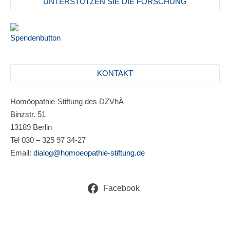
UNTERSTÜTZEN SIE DIE FORSCHUNG
KONTAKT
Homöopathie-Stiftung des DZVhÄ
Binzstr. 51
13189 Berlin
Tel 030 – 325 97 34-27
Email:
dialog@homoeopathie-stiftung.de
Facebook