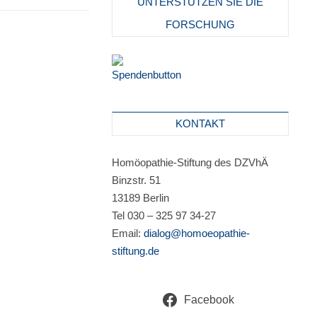
UNTERSTÜTZEN SIE DIE
FORSCHUNG
KONTAKT
Homöopathie-Stiftung des DZVhÄ
Binzstr. 51
13189 Berlin
Tel 030 – 325 97 34-27
Email:
dialog@homoeopathie-
stiftung.de
Facebook