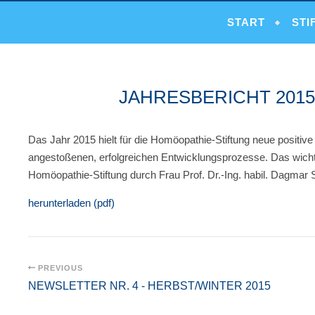
START
STI
JAHRESBERICHT 2015
Das Jahr 2015 hielt für die Homöopathie-Stiftung neue positi
angestoßenen, erfolgreichen Entwicklungsprozesse. Das wicht
Homöopathie-Stiftung durch Frau Prof. Dr.-Ing. habil. Dagmar
herunterladen (pdf)
PREVIOUS
NEWSLETTER NR. 4 - HERBST/WINTER 2015