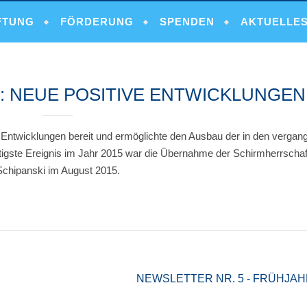
FTUNG
FÖRDERUNG
SPENDEN
AKTUELLE
: NEUE POSITIVE ENTWICKLUNGEN
ve Entwicklungen bereit und ermöglichte den Ausbau der in den verga
igste Ereignis im Jahr 2015 war die Übernahme der Schirmherrschaft
 Schipanski im August 2015.
NEWSLETTER NR. 5 - FRÜHJA