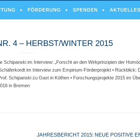
FTUNG
FÖRDERUNG
SPENDEN
AKTUELLE
R. 4 – HERBST/WINTER 2015
ar Schipanski im Interview: „Forscht an den Wirkprinzipien der Homö
 Schäferkordt im Interview zum Empirium-Förderprojekt • Rückblick:
of. Schipanski zu Gast in Köthen • Forschungsprojekte 2015 im Über
2016 in Bremen
JAHRESBERICHT 2015: NEUE POSITIVE 