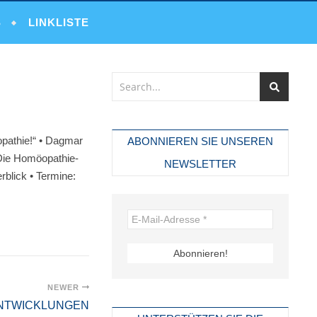
S
LINKLISTE
opathie!“ • Dagmar
ABONNIEREN SIE UNSEREN
 Die Homöopathie-
NEWSLETTER
blick • Termine:
NEWER
ENTWICKLUNGEN