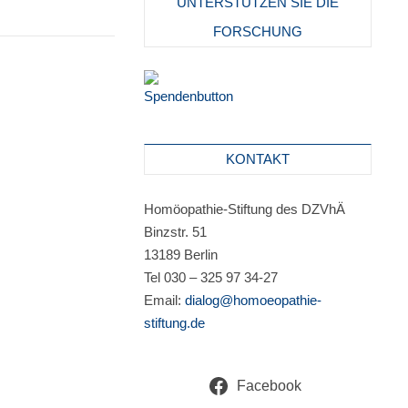
UNTERSTÜTZEN SIE DIE
FORSCHUNG
KONTAKT
Homöopathie-Stiftung des DZVhÄ
Binzstr. 51
13189 Berlin
Tel 030 – 325 97 34-27
Email:
dialog@homoeopathie-
stiftung.de
Facebook