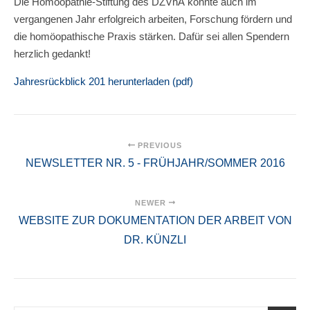
Die Homöopathie-Stiftung des DZVhÄ konnte auch im
vergangenen Jahr erfolgreich arbeiten, Forschung fördern und
die homöopathische Praxis stärken. Dafür sei allen Spendern
herzlich gedankt!
Jahresrückblick 201 herunterladen (pdf)
PREVIOUS
NEWSLETTER NR. 5 - FRÜHJAHR/SOMMER 2016
NEWER
WEBSITE ZUR DOKUMENTATION DER ARBEIT VON
DR. KÜNZLI