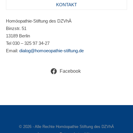
KONTAKT
Homöopathie-Stiftung des DZVhÄ
Binzstr. 51
13189 Berlin
Tel 030 – 325 97 34-27
Email:
dialog@homoeopathie-stiftung.de
Facebook
© 2026 - Alle Rechte Homöopathie Stiftung des DZVhÄ