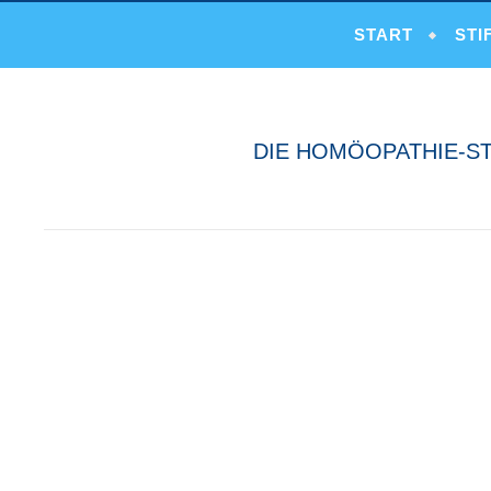
START
STI
DIE HOMÖOPATHIE-S