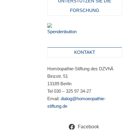
UNTERSTÜTZEN SIE DIE
FORSCHUNG
KONTAKT
Homöopathie-Stiftung des DZVhÄ
Binzstr. 51
13189 Berlin
Tel 030 – 325 97 34-27
Email:
dialog@homoeopathie-
stiftung.de
Facebook