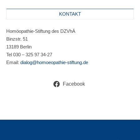
KONTAKT
Homöopathie-Stiftung des DZVhÄ
Binzstr. 51
13189 Berlin
Tel 030 – 325 97 34-27
Email:
dialog@homoeopathie-stiftung.de
Facebook