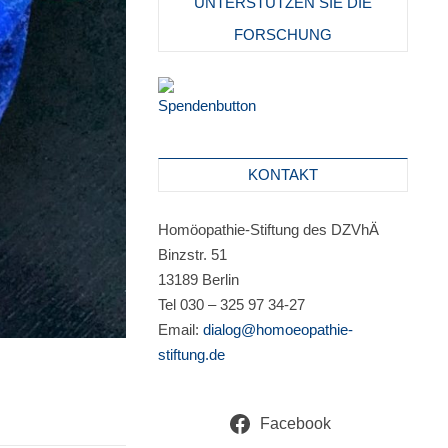
UNTERSTÜTZEN SIE DIE
FORSCHUNG
KONTAKT
Homöopathie-Stiftung des DZVhÄ
Binzstr. 51
13189 Berlin
Tel 030 – 325 97 34-27
Email:
dialog@homoeopathie-
stiftung.de
Facebook