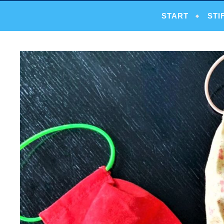
START
STI