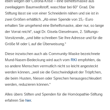
eben wegen der Corona-Krise – eine Behelfsmaske aus
zweilagigem Baumwollstoff, waschbar bei 60° Grad. Die
Stiftung lässt sie von einer Schneiderin nähen und sie ist in
zwei Größen erhältlich. „Ab einer Spende von 15,- Euro
erhalten Sie umgehend eine Behelfsmaske, aber nur, so lange
der Vorrat reicht“, sagt Dr. Gisela Gieselmann, 2. Stiftungs-
Vorsitzende, „und bitte schreiben Sie Ihre Adresse und für die
Größe M oder L auf die Überweisung.“
Diese inzwischen auch als Community-Maske bezeichnete
Mund-Nasen-Bedeckung wird auch vom
RKI
empfohlen, da
so andere Menschen vermutlich nicht so leicht angesteckt
werden können, „weil sie die Geschwindigkeit der Tröpfchen,
die beim Husten, Niesen oder Sprechen herausgeschleudert
werden, reduzieren können.“
Alles übers Stiften und Spenden für die Homöopathie-Stiftung
erfahren Sie
hier
.