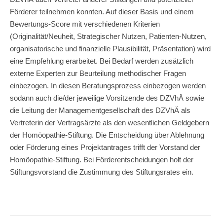
Förderer teilnehmen konnten. Auf dieser Basis und einem
Bewertungs-Score mit verschiedenen Kriterien
(Originalität/Neuheit, Strategischer Nutzen, Patienten-Nutzen,
organisatorische und finanzielle Plausibilität, Präsentation) wird
eine Empfehlung erarbeitet. Bei Bedarf werden zusätzlich
externe Experten zur Beurteilung methodischer Fragen
einbezogen. In diesen Beratungsprozess einbezogen werden
sodann auch die/der jeweilige Vorsitzende des DZVhÄ sowie
die Leitung der Managementgesellschaft des DZVhÄ als
Vertreterin der Vertragsärzte als den wesentlichen Geldgebern
der Homöopathie-Stiftung. Die Entscheidung über Ablehnung
oder Förderung eines Projektantrages trifft der Vorstand der
Homöopathie-Stiftung. Bei Förderentscheidungen holt der
Stiftungsvorstand die Zustimmung des Stiftungsrates ein.