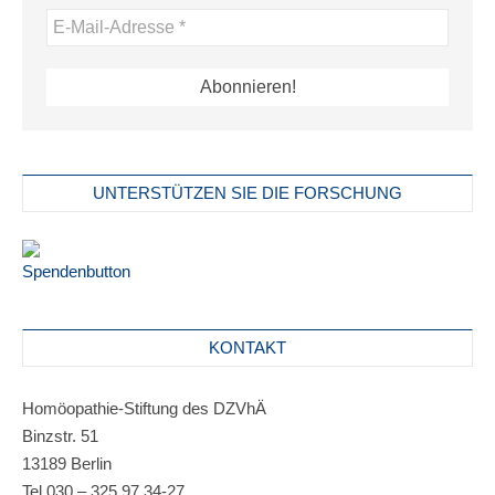
UNTERSTÜTZEN SIE DIE FORSCHUNG
KONTAKT
Homöopathie-Stiftung des DZVhÄ
Binzstr. 51
13189 Berlin
Tel 030 – 325 97 34-27