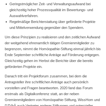
Geringstmöglicher Zeit- und Verwaltungsaufwand bei
gleichzeitig hoher Prozessqualität im Bewertungs- und
Auswahlverfahren.
Regelmäßige Berichterstattung über geförderte Projekte
und Mittelverwendung gegenüber den Spendern.
Um diese Prinzipien zu realisieren und den zeitlichen Aufwand
der weitgehend ehrenamtlich tätigen Gremienmitglieder zu
begrenzen, nimmt die Homöopathie-Stiftung einmal jährlich bis
Ende September schriftliche Anträge auf Förderung entgegen.
Gleichzeitig gehen im Herbst die Berichte über die bereits
geförderten Projekte ein.
Danach tritt ein Projektforum zusammen, bei dem die
Antragsteller ihre schriftlichen Anträge auch persönlich
vorstellen und Fragen beantworten. 2020 fand das Forum
erstmals als Digitalkonferenz statt, an der neben
Gremienmitgliedern von Homöopathie-Stiftung, WissHom und
DZVhÄ auch Vertreter anderer Stiftungen und potenzieller