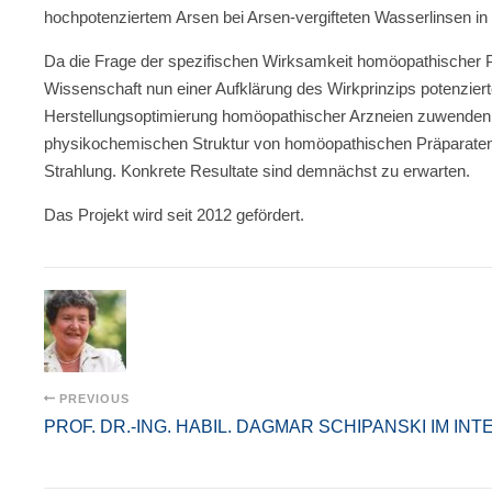
hochpotenziertem Arsen bei Arsen-vergifteten Wasserlinsen in 
Da die Frage der spezifischen Wirksamkeit homöopathischer Pr
Wissenschaft nun einer Aufklärung des Wirkprinzips potenzier
Herstellungsoptimierung homöopathischer Arzneien zuwenden. 
physikochemischen Struktur von homöopathischen Präparaten 
Strahlung. Konkrete Resultate sind demnächst zu erwarten.
Das Projekt wird seit 2012 gefördert.
PREVIOUS
PROF. DR.-ING. HABIL. DAGMAR SCHIPANSKI IM IN