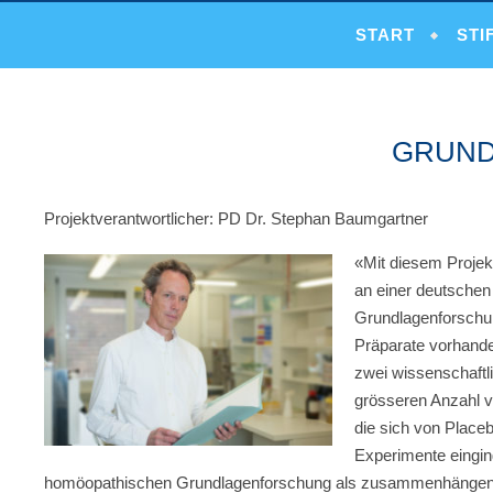
START
STI
GRUND
Projektverantwortlicher: PD Dr. Stephan Baumgartner
«Mit diesem Projekt
an einer deutschen
Grundlagenforschu
Präparate vorhande
zwei wissenschaftli
grösseren Anzahl v
die sich von Place
Experimente eingin
homöopathischen Grundlagenforschung als zusammenhängend