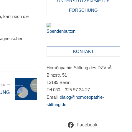
UNTERSTÜTZEN SIE DIE
FORSCHUNG
, kann sich die
agnetischer
KONTAKT
Homöopathie-Stiftung des DZVhÄ
Binzstr. 51
13189 Berlin
WER
Tel 030 – 325 97 34-27
TUNG
Email:
dialog@homoeopathie-
stiftung.de
Facebook