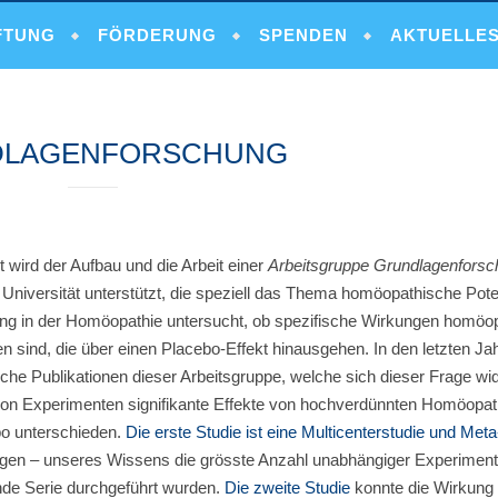
FTUNG
FÖRDERUNG
SPENDEN
AKTUELLE
LAGENFORSCHUNG
 wird der Aufbau und die Arbeit einer
Arbeitsgruppe Grundlagenfors
 Universität unterstützt, die speziell das Thema homöopathische Pote
ng in der Homöopathie untersucht, ob spezifische Wirkungen homöo
n sind, die über einen Placebo-Effekt hinausgehen. In den letzten Ja
che Publikationen dieser Arbeitsgruppe, welche sich dieser Frage wi
on Experimenten signifikante Effekte von hochverdünnten Homöopat
bo unterschieden.
Die erste Studie ist eine Multicenterstudie und Met
gen – unseres Wissens die grösste Anzahl unabhängiger Experimente,
e Serie durchgeführt wurden.
Die zweite Studie
konnte die Wirkung