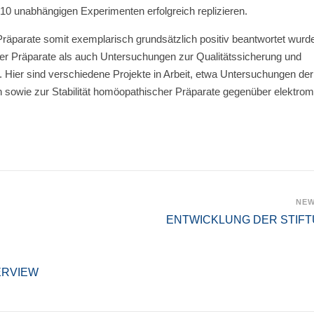
10 unabhängigen Experimenten erfolgreich replizieren.
äparate somit exemplarisch grundsätzlich positiv beantwortet wurde
ter Präparate als auch Untersuchungen zur Qualitätssicherung und
Hier sind verschiedene Projekte in Arbeit, etwa Untersuchungen der
sowie zur Stabilität homöopathischer Präparate gegenüber elektrom
NE
ENTWICKLUNG DER STIF
TERVIEW